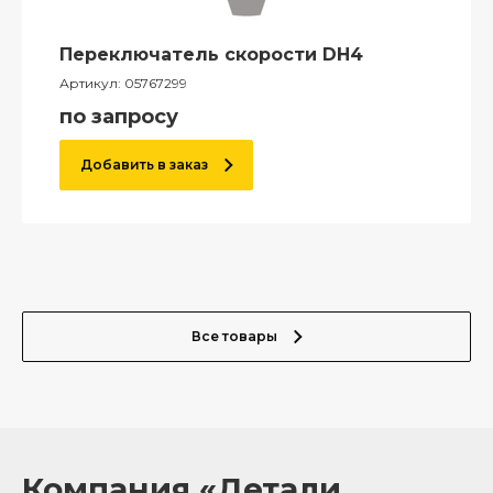
Переключатель скорости DH4
Артикул:
05767299
по запросу
Добавить в заказ
Все товары
Компания «Детали