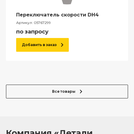
Переключатель скорости DH4
Артикул:
05767299
по запросу
Добавить в заказ
Все товары
Компания «Детали