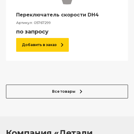
Переключатель скорости DH4
Артикул:
05767299
по запросу
Добавить в заказ
Все товары
Компания «Детали