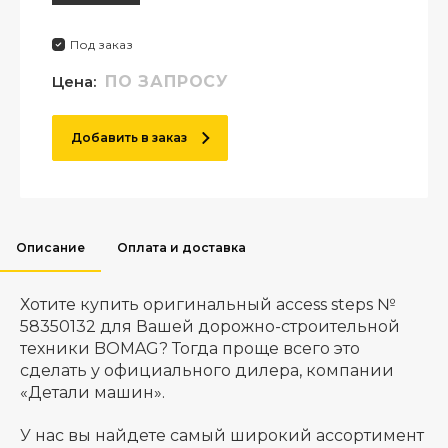
Под заказ
Цена:
ПО ЗАПРОСУ
Добавить в заказ
Описание
Оплата и доставка
Хотите купить оригинальный access steps №
58350132 для Вашей дорожно-строительной
техники BOMAG? Тогда проще всего это
сделать у официального дилера, компании
«Детали машин».
У нас вы найдете самый широкий ассортимент