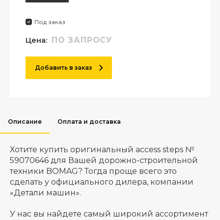
Под заказ
Цена:
ПО ЗАПРОСУ
Добавить в заказ
Описание
Оплата и доставка
Хотите купить оригинальный access steps №
59070646 для Вашей дорожно-строительной
техники BOMAG? Тогда проще всего это
сделать у официального дилера, компании
«Детали машин».
У нас вы найдете самый широкий ассортимент