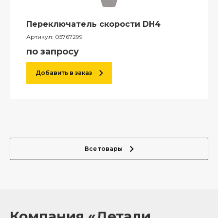
Переключатель скорости DH4
Артикул:
05767299
по запросу
Добавить в заказ
Все товары
Компания «Детали