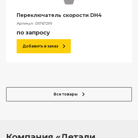
Переключатель скорости DH4
Артикул:
05767299
по запросу
Добавить в заказ
Все товары
Компания «Детали