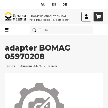
RU
EN
DE
Продажа строительной
техники, сервис, запчасти
adapter BOMAG
05970208
Главная
Запчасти
BOMAG
adapter