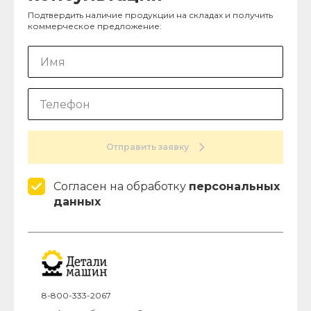
Подтвердить наличие продукции на складах и получить
коммерческое предложение:
Отправить заявку
Согласен на обработку
персональных
данных
8-800-333-2067