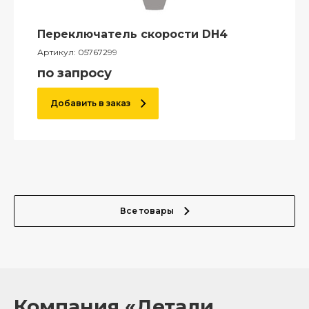
Переключатель скорости DH4
Артикул:
05767299
по запросу
Добавить в заказ
Все товары
Компания «Детали