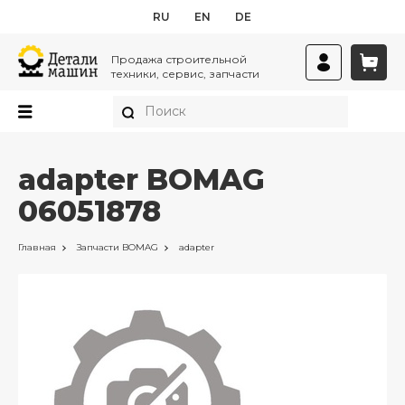
RU
EN
DE
Продажа строительной
техники, сервис, запчасти
adapter BOMAG
06051878
Главная
Запчасти
BOMAG
adapter