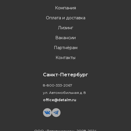
Компания
Оплата и доставка
Лизинг
Вакансии
Партнёрам
Контакты
Санкт-Петербург
8-800-333-2067
ул. Автомобильная д. 8
office@detalm.ru
ООО «Детали машин», 2008-2024