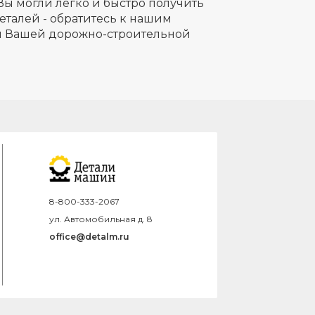
Вы могли легко и быстро получить
еталей - обратитесь к нашим
ля Вашей дорожно-строительной
8-800-333-2067
ул. Автомобильная д. 8
office@detalm.ru