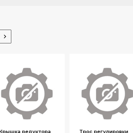
Крышка редуктора
Трос регулировки