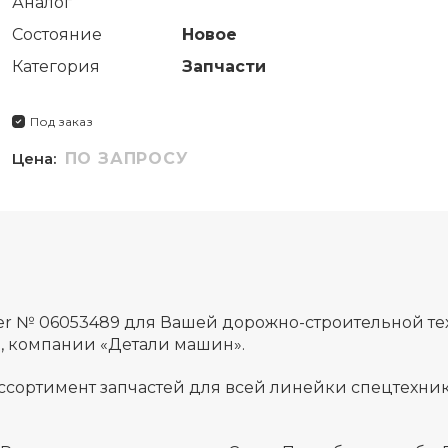
Аналог
Состояние
Новое
Категория
Запчасти
Под заказ
Цена:
ПО ЗАПРОСУ
er № 06053489 для Вашей дорожно-строительной т
а, компании «Детали машин».
ссортимент запчастей для всей линейки спецтехник