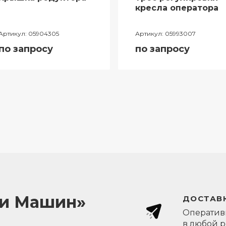
кресла оператора
Артикул:
05904305
Артикул:
05993007
по запросу
по запросу
ли Машин»
ДОСТАВК
Оперативн
в любой 