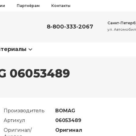
сии
Партнёрам
Контакты
Санкт-Петерб
8-800-333-2067
ул. Автомобиль
атериалы
G 06053489
Производитель
BOMAG
Артикул
06053489
Оригинал/
Оригинал