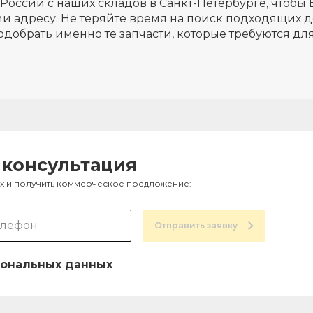
России с наших складов в Санкт-Петербурге, чтобы 
и адресу. Не теряйте время на поиск подходящих д
одобрать именно те запчасти, которые требуются д
 консультация
ах и получить коммерческое предложение:
Отправить заявку
ональных данных