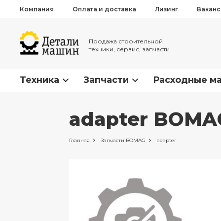
Компания
Оплата и доставка
Лизинг
Вакан
Продажа строительной
техники, сервис, запчасти
Техника
Запчасти
Расходные м
adapter BOMA
Главная
Запчасти
BOMAG
adapter