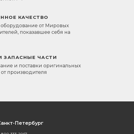
ЕННОЕ КАЧЕСТВО
 оборудование от Мировых
телей, показавшее себя на
И ЗАПАСНЫЕ ЧАСТИ
ание и поставки оригинальных
 от производителя
Санкт-Петербург
-800-333-2067