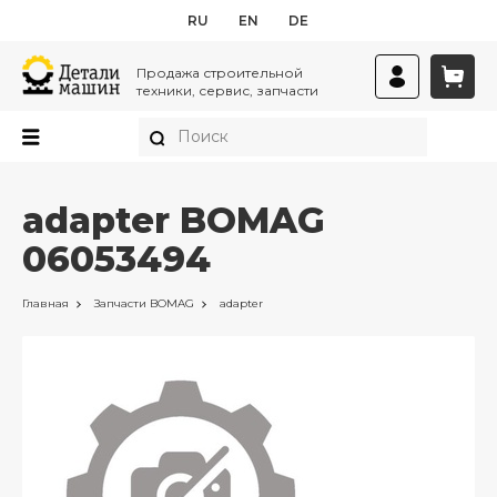
RU
EN
DE
Продажа строительной
техники, сервис, запчасти
adapter BOMAG
06053494
Главная
Запчасти
BOMAG
adapter