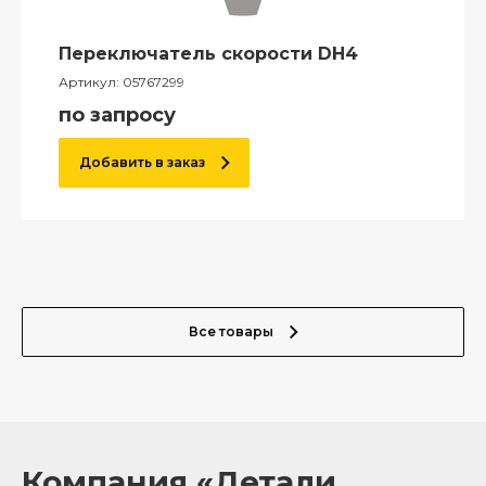
Переключатель скорости DH4
Артикул:
05767299
по запросу
Добавить в заказ
Все товары
Компания «Детали