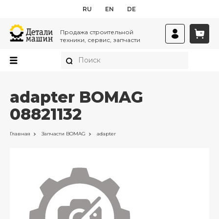
RU
EN
DE
Продажа строительной
техники, сервис, запчасти
adapter BOMAG
08821132
Главная
Запчасти
BOMAG
adapter