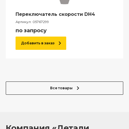
Переключатель скорости DH4
Артикул:
05767299
по запросу
Добавить в заказ
Все товары
Компания «Детали