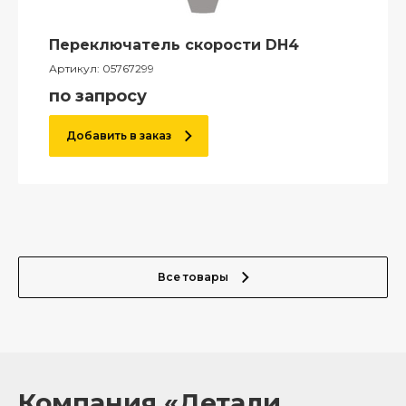
Переключатель скорости DH4
Артикул:
05767299
по запросу
Добавить в заказ
Все товары
Компания «Детали