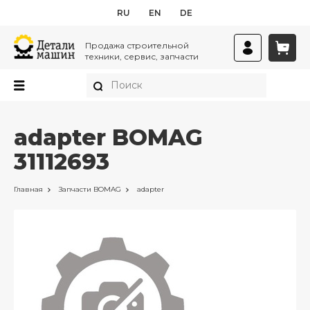
RU
EN
DE
Продажа строительной
техники, сервис, запчасти
adapter BOMAG
31112693
Главная
Запчасти
BOMAG
adapter