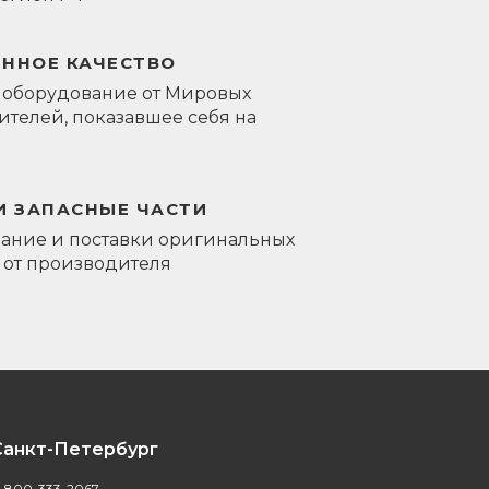
ЕННОЕ КАЧЕСТВО
 оборудование от Мировых
телей, показавшее себя на
И ЗАПАСНЫЕ ЧАСТИ
ание и поставки оригинальных
 от производителя
Санкт-Петербург
-800-333-2067