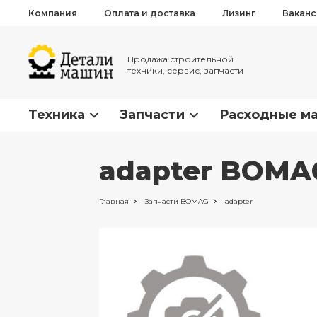
Компания
Оплата и доставка
Лизинг
Вакан
Продажа строительной
техники, сервис, запчасти
Техника
Запчасти
Расходные м
adapter BOMAG
Главная
Запчасти
BOMAG
adapter