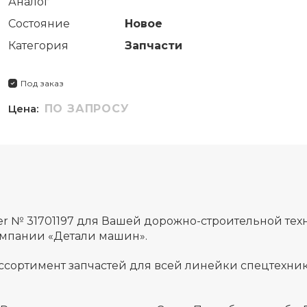
Аналог
Состояние
Новое
Категория
Запчасти
Под заказ
Цена:
ПО ЗАПРОСУ
er № 31701197 для Вашей дорожно-строительной тех
омпании «Детали машин».
ссортимент запчастей для всей линейки спецтехник