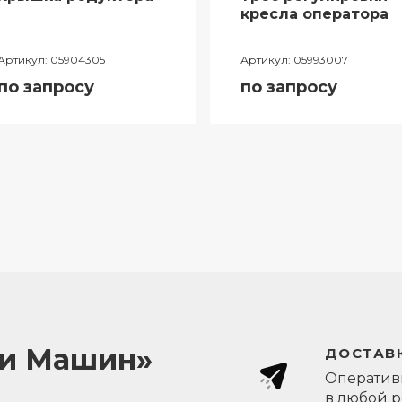
кресла оператора
Артикул:
05904305
Артикул:
05993007
по запросу
по запросу
ли Машин»
ДОСТАВК
Оперативн
в любой 