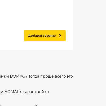
Добавить в заказ
ники BOMAG? Тогда проще всего это
и БОМАГ с гарантией от