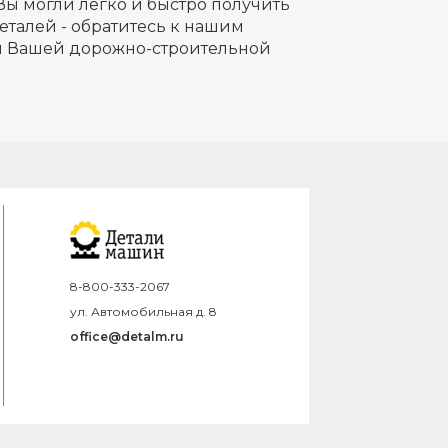
Вы могли легко и быстро получить
еталей - обратитесь к нашим
ля Вашей дорожно-строительной
8-800-333-2067
ул. Автомобильная д. 8
office@detalm.ru