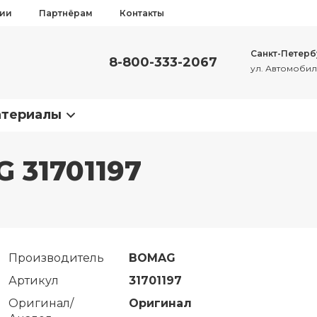
сии
Партнёрам
Контакты
Санкт-Петерб
8-800-333-2067
ул. Автомобиль
атериалы
 31701197
Производитель
BOMAG
Артикул
31701197
Оригинал/
Оригинал