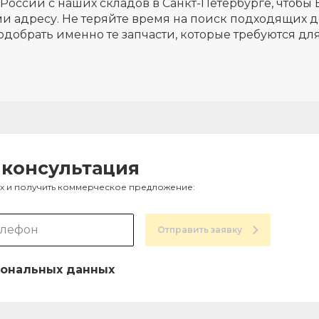
России с наших складов в Санкт-Петербурге, чтобы 
и адресу. Не теряйте время на поиск подходящих д
одобрать именно те запчасти, которые требуются д
 консультация
ах и получить коммерческое предложение:
Отправить заявку
ональных данных