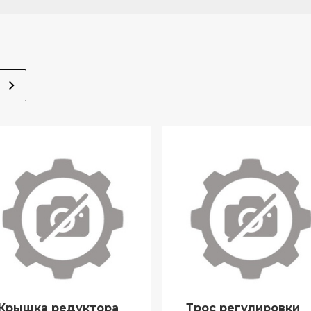
Крышка редуктора
Трос регулировки