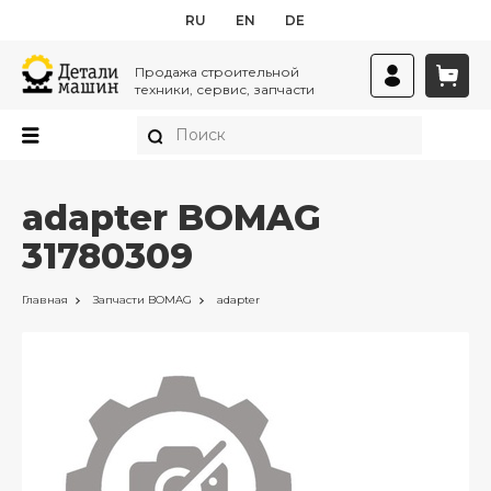
RU
EN
DE
Продажа строительной
техники, сервис, запчасти
adapter BOMAG
31780309
Главная
Запчасти
BOMAG
adapter