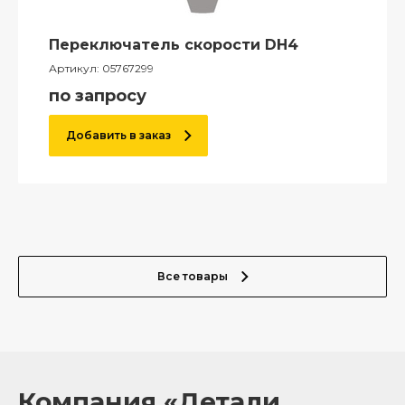
Переключатель скорости DH4
Артикул:
05767299
по запросу
Добавить в заказ
Все товары
Компания «Детали