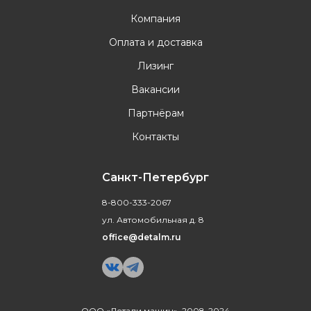
Компания
Оплата и доставка
Лизинг
Вакансии
Партнёрам
Контакты
Санкт-Петербург
8-800-333-2067
ул. Автомобильная д. 8
office@detalm.ru
ООО «Детали машин», 2008-2024