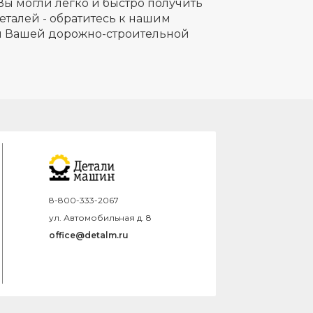
Вы могли легко и быстро получить
еталей - обратитесь к нашим
ля Вашей дорожно-строительной
8-800-333-2067
ул. Автомобильная д. 8
office@detalm.ru