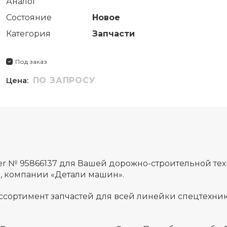
Аналог
Состояние
Новое
Категория
Запчасти
Под заказ
Цена:
ПО ЗАПРОСУ
er № 95866137 для Вашей дорожно-строительной те
а, компании «Детали машин».
ссортимент запчастей для всей линейки спецтехник