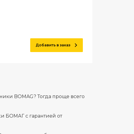
Добавить в заказ
хники BOMAG? Тогда проще всего
и БОМАГ с гарантией от