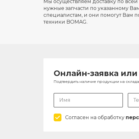
Мы осуществляем доставку по всей 
нужные запчасти по указанному Вам
специалистам, и они помогут Вам п
техники BOMAG.
Онлайн-заявка или
Подтвердить наличие продукции на склад
Согласен на обработку
перс