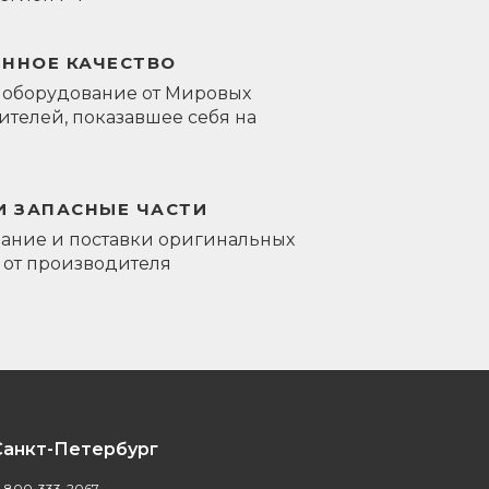
ЕННОЕ КАЧЕСТВО
 оборудование от Мировых
телей, показавшее себя на
И ЗАПАСНЫЕ ЧАСТИ
ание и поставки оригинальных
 от производителя
Санкт-Петербург
-800-333-2067