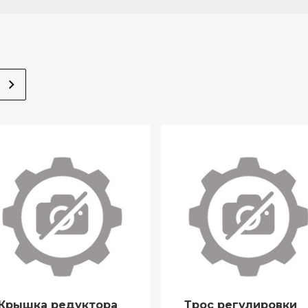
Крышка редуктора
Трос регулировки