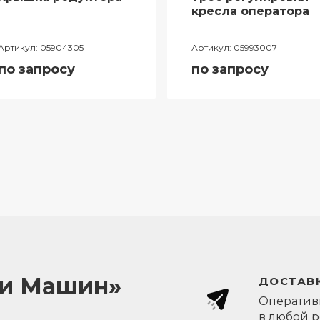
кресла оператора
Артикул:
05904305
Артикул:
05993007
по запросу
по запросу
ли Машин»
ДОСТАВК
Оперативн
в любой 