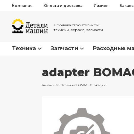
Компания
Оплата и доставка
Лизинг
Вакан
Продажа строительной
техники, сервис, запчасти
Техника
Запчасти
Расходные м
adapter BOMA
Главная
Запчасти
BOMAG
adapter