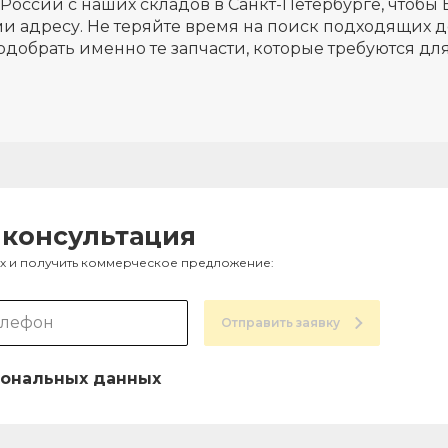
России с наших складов в Санкт-Петербурге, чтобы 
и адресу. Не теряйте время на поиск подходящих д
одобрать именно те запчасти, которые требуются д
 консультация
ах и получить коммерческое предложение:
Отправить заявку
ональных данных