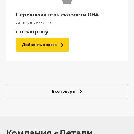
Переключатель скорости DH4
Артикул:
05767299
по запросу
Добавить в заказ
Все товары
Компания «Детали