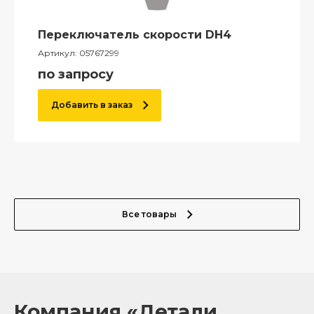
Переключатель скорости DH4
Артикул:
05767299
по запросу
Добавить в заказ
Все товары
Компания «Детали