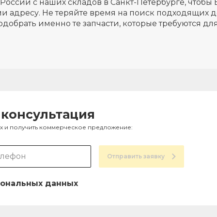
России с наших складов в Санкт-Петербурге, чтобы 
и адресу. Не теряйте время на поиск подходящих д
одобрать именно те запчасти, которые требуются д
 консультация
ах и получить коммерческое предложение:
Отправить заявку
ональных данных