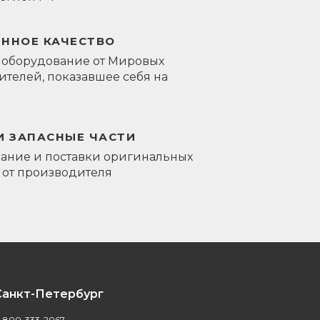
ЕННОЕ КАЧЕСТВО
 оборудование от Мировых
телей, показавшее себя на
И ЗАПАСНЫЕ ЧАСТИ
ание и поставки оригинальных
 от производителя
Санкт-Петербург
-800-333-2067