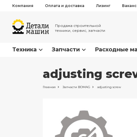
Компания
Оплата и доставка
Лизинг
Вакан
Продажа строительной
техники, сервис, запчасти
Техника
Запчасти
Расходные м
adjusting scr
Главная
Запчасти
BOMAG
adjusting screw