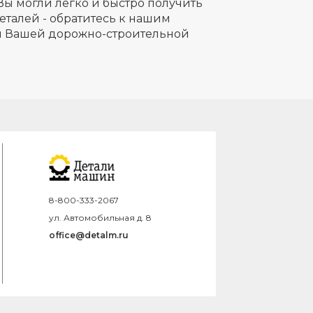
Вы могли легко и быстро получить
еталей - обратитесь к нашим
ля Вашей дорожно-строительной
8-800-333-2067
ул. Автомобильная д. 8
office@detalm.ru