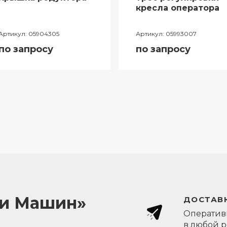
кресла оператора
Артикул:
05904305
Артикул:
05993007
по запросу
по запросу
ли Машин»
ДОСТАВК
Оперативн
в любой 