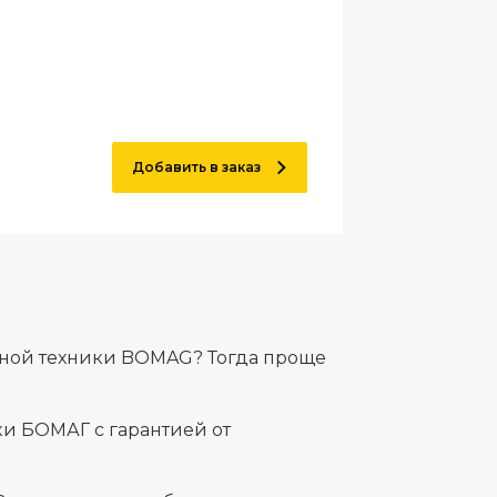
Добавить в заказ
льной техники BOMAG? Тогда проще
и БОМАГ с гарантией от