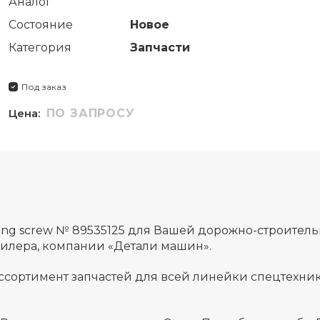
Аналог
Состояние
Новое
Категория
Запчасти
Под заказ
Цена:
ПО ЗАПРОСУ
ting screw № 89535125 для Вашей дорожно-строите
дилера, компании «Детали машин».
ссортимент запчастей для всей линейки спецтехник