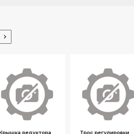
Крышка редуктора
Трос регулировки