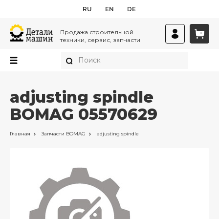
RU
EN
DE
Продажа строительной
техники, сервис, запчасти
adjusting spindle
BOMAG 05570629
Главная
Запчасти
BOMAG
adjusting spindle