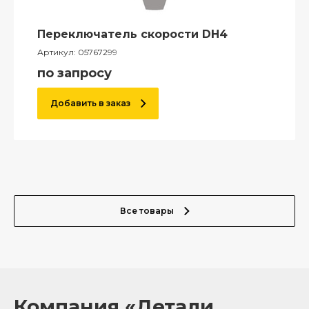
Переключатель скорости DH4
Артикул:
05767299
по запросу
Добавить в заказ
Все товары
Компания «Детали