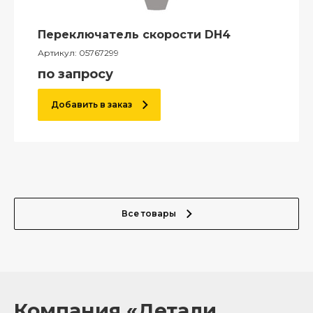
Переключатель скорости DH4
Артикул:
05767299
по запросу
Добавить в заказ
Все товары
Компания «Детали