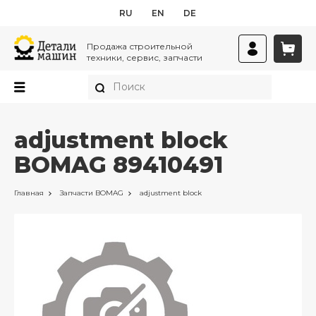
RU
EN
DE
Продажа строительной
техники, сервис, запчасти
adjustment block
BOMAG 89410491
Главная
Запчасти
BOMAG
adjustment block