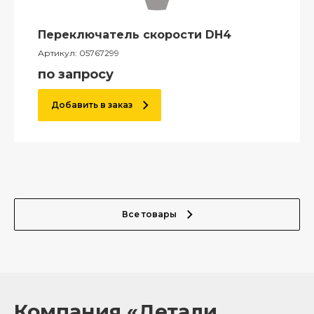
Переключатель скорости DH4
Артикул:
05767299
по запросу
Добавить в заказ
Все товары
Компания «Детали