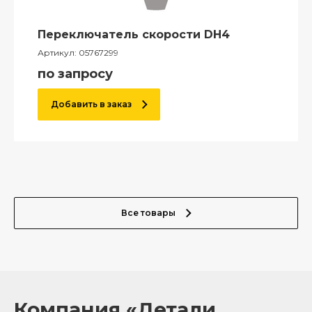
Переключатель скорости DH4
Артикул:
05767299
по запросу
Добавить в заказ
Все товары
Компания «Детали