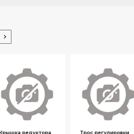
Крышка редуктора
Трос регулировки