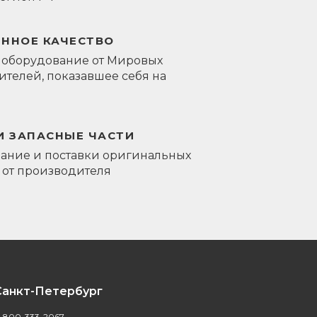
ЕННОЕ КАЧЕСТВО
 оборудование от Мировых
телей, показавшее себя на
И ЗАПАСНЫЕ ЧАСТИ
ание и поставки оригинальных
 от производителя
Санкт-Петербург
-800-333-2067