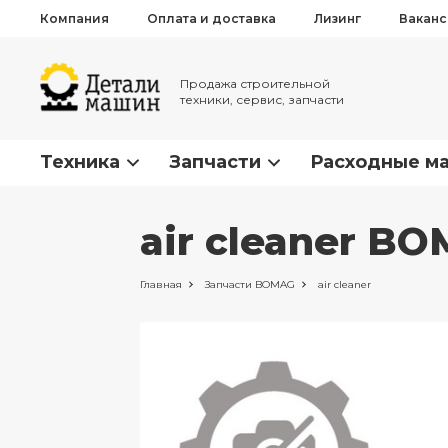
Компания
Оплата и доставка
Лизинг
Вакан
Продажа строительной
техники, сервис, запчасти
Техника
Запчасти
Расходные м
air cleaner B
Главная
Запчасти
BOMAG
air cleaner