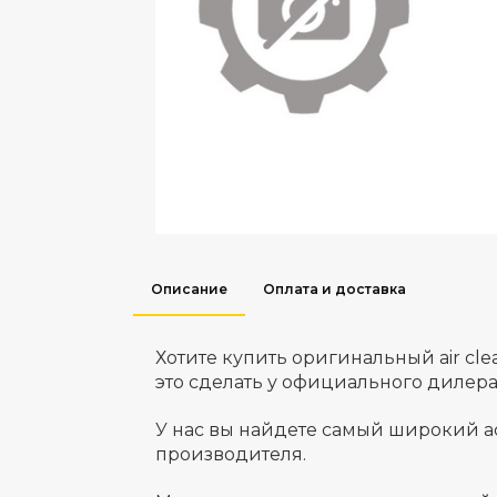
Описание
Оплата и доставка
Хотите купить оригинальный air c
это сделать у официального дилер
У нас вы найдете самый широкий а
производителя.