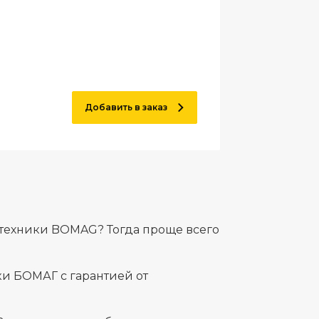
Добавить в заказ
 техники BOMAG? Тогда проще всего
и БОМАГ с гарантией от