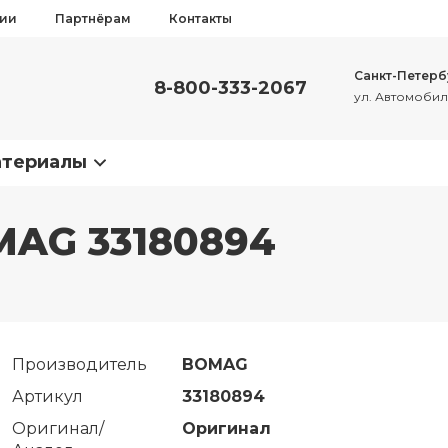
сии
Партнёрам
Контакты
Санкт-Петерб
8-800-333-2067
ул. Автомобиль
атериалы
OMAG 33180894
Производитель
BOMAG
Артикул
33180894
Оригинал/
Оригинал