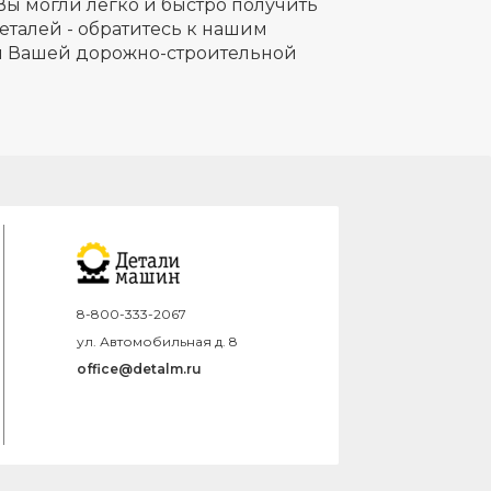
Вы могли легко и быстро получить
еталей - обратитесь к нашим
ля Вашей дорожно-строительной
8-800-333-2067
ул. Автомобильная д. 8
office@detalm.ru