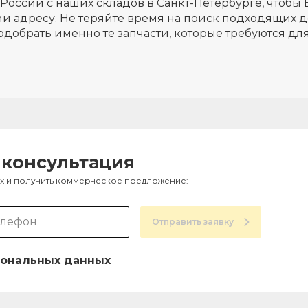
России с наших складов в Санкт-Петербурге, чтобы 
и адресу. Не теряйте время на поиск подходящих д
одобрать именно те запчасти, которые требуются д
 консультация
ах и получить коммерческое предложение:
Отправить заявку
ональных данных