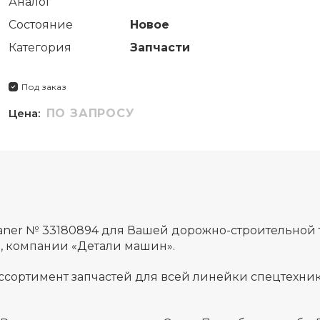
Аналог
Состояние
Новое
Категория
Запчасти
Под заказ
Цена:
ПО ЗАПРОСУ
leaner № 33180894 для Вашей дорожно-строительной
а, компании «Детали машин».
ссортимент запчастей для всей линейки спецтехник