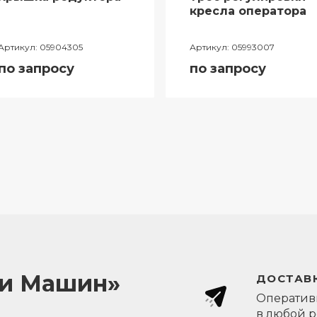
кресла оператора
Артикул:
05904305
Артикул:
05993007
по запросу
по запросу
ли Машин»
ДОСТАВК
Оперативн
в любой 