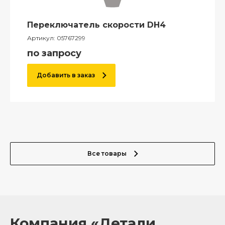
Переключатель скорости DH4
Артикул:
05767299
по запросу
Добавить в заказ
Все товары
Компания «Детали