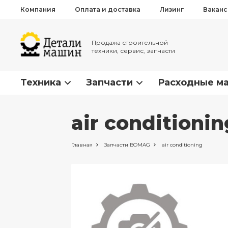
Компания
Оплата и доставка
Лизинг
Вакан
Продажа строительной
техники, сервис, запчасти
Техника
Запчасти
Расходные м
air condition
Главная
Запчасти
BOMAG
air conditioning