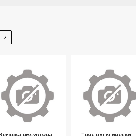
Крышка редуктора
Трос регулировки