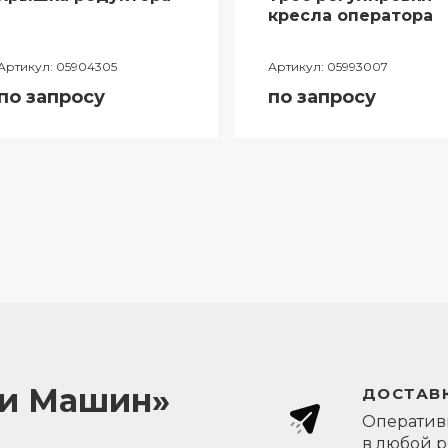
кресла оператора
Артикул:
05904305
Артикул:
05993007
по запросу
по запросу
ли Машин»
ДОСТАВК
Оперативн
в любой 