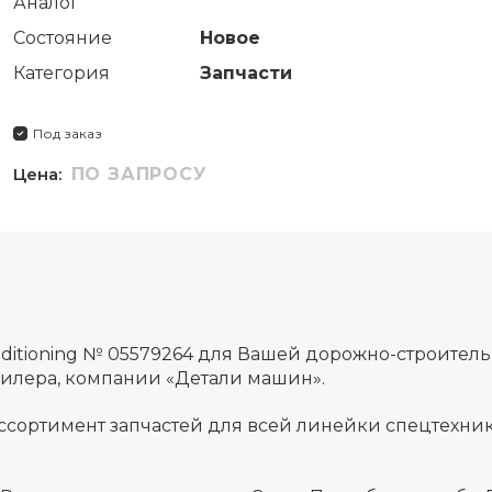
Аналог
Состояние
Новое
Категория
Запчасти
Под заказ
Цена:
ПО ЗАПРОСУ
onditioning № 05579264 для Вашей дорожно-строите
дилера, компании «Детали машин».
ссортимент запчастей для всей линейки спецтехник