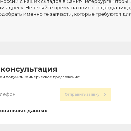
России с наших складов в Санкт-Петербурге, чтобы 
и адресу. Не теряйте время на поиск подходящих д
одобрать именно те запчасти, которые требуются д
 консультация
ах и получить коммерческое предложение:
Отправить заявку
ональных данных