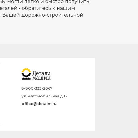
Вы могли легко и быстро получить
еталей - обратитесь к нашим
ля Вашей дорожно-строительной
8-800-333-2067
ул. Автомобильная д. 8
office@detalm.ru