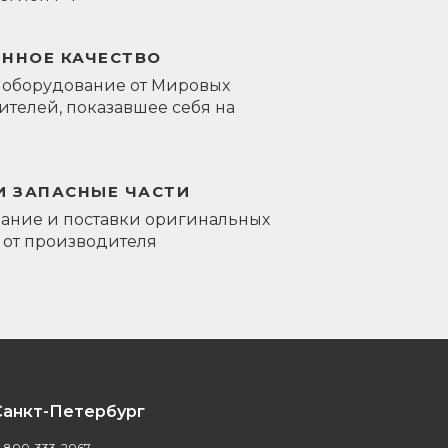
ЕННОЕ КАЧЕСТВО
 оборудование от Мировых
телей, показавшее себя на
И ЗАПАСНЫЕ ЧАСТИ
ание и поставки оригинальных
 от производителя
Санкт-Петербург
-800-333-2067