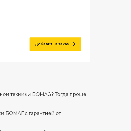
Добавить в заказ
льной техники BOMAG? Тогда проще
и БОМАГ с гарантией от