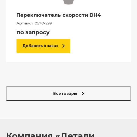
Переключатель скорости DH4
Артикул:
05767299
по запросу
Добавить в заказ
Все товары
Компания «Детали