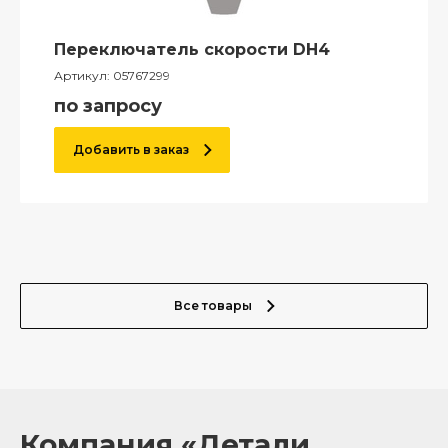
Переключатель скорости DH4
Артикул:
05767299
по запросу
Добавить в заказ
Все товары
Компания «Детали