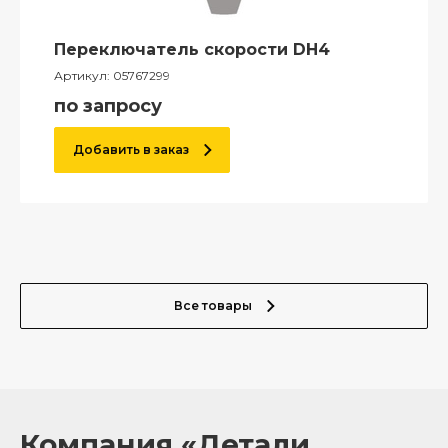
Переключатель скорости DH4
Артикул:
05767299
по запросу
Добавить в заказ
Все товары
Компания «Детали