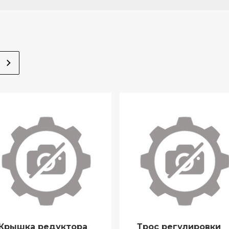
Крышка редуктора
Трос регулировки