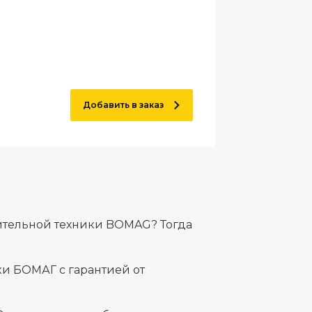
Добавить в заказ
оительной техники BOMAG? Тогда
и БОМАГ с гарантией от