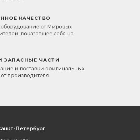
ЕННОЕ КАЧЕСТВО
 оборудование от Мировых
телей, показавшее себя на
И ЗАПАСНЫЕ ЧАСТИ
ание и поставки оригинальных
 от производителя
Санкт-Петербург
-800-333-2067