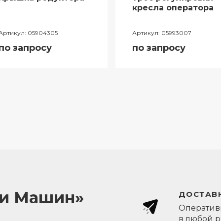
кресла оператора
Артикул:
05904305
Артикул:
05993007
по запросу
по запросу
ли Машин»
ДОСТАВК
Оперативн
в любой 