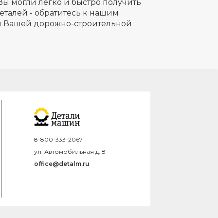
Вы могли легко и быстро получить
еталей - обратитесь к нашим
ля Вашей дорожно-строительной
8-800-333-2067
ул. Автомобильная д. 8
office@detalm.ru