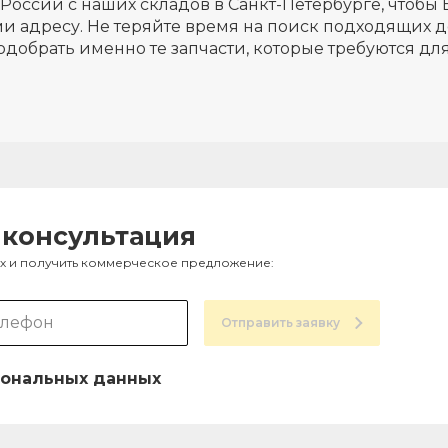
России с наших складов в Санкт-Петербурге, чтобы 
и адресу. Не теряйте время на поиск подходящих д
одобрать именно те запчасти, которые требуются д
 консультация
ах и получить коммерческое предложение:
Отправить заявку
ональных данных