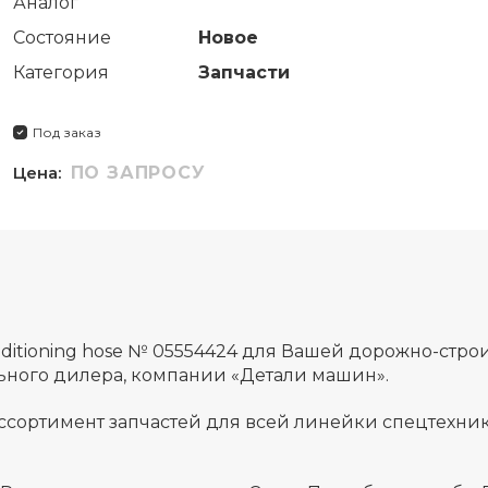
Аналог
Состояние
Новое
Категория
Запчасти
Под заказ
Цена:
ПО ЗАПРОСУ
nditioning hose № 05554424 для Вашей дорожно-стр
льного дилера, компании «Детали машин».
ссортимент запчастей для всей линейки спецтехник