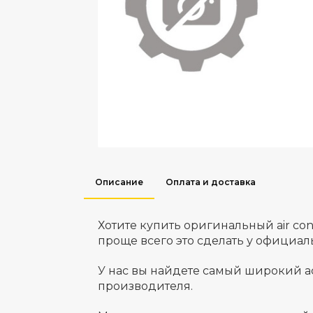
Описание
Оплата и доставка
Хотите купить оригинальный air co
проще всего это сделать у официа
У нас вы найдете самый широкий а
производителя.