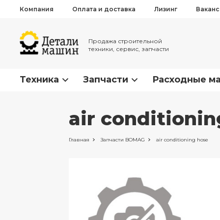
Компания
Оплата и доставка
Лизинг
Вакан
Продажа строительной
техники, сервис, запчасти
Техника
Запчасти
Расходные м
air condition
Главная
Запчасти
BOMAG
air conditioning hose