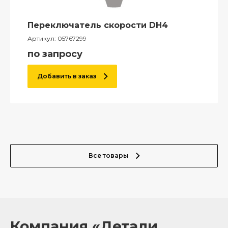
Переключатель скорости DH4
Артикул:
05767299
по запросу
Добавить в заказ
Все товары
Компания «Детали