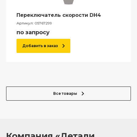
Переключатель скорости DH4
Артикул:
05767299
по запросу
Добавить в заказ
Все товары
Компания «Детали