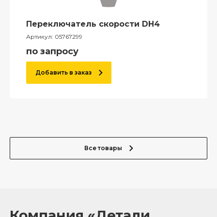
Переключатель скорости DH4
Артикул:
05767299
по запросу
Добавить в заказ
Все товары
Компания «Детали