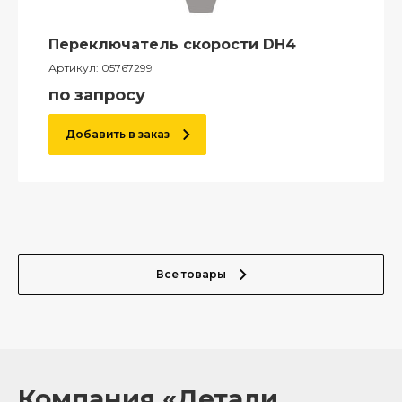
Переключатель скорости DH4
Артикул:
05767299
по запросу
Добавить в заказ
Все товары
Компания «Детали