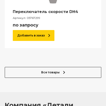
Переключатель скорости DH4
Артикул:
05767299
по запросу
Добавить в заказ
Все товары
Компания «Детали