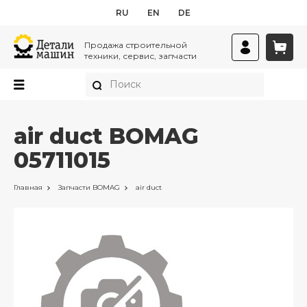
RU
EN
DE
Продажа строительной
техники, сервис, запчасти
air duct BOMAG
05711015
Главная
Запчасти
BOMAG
air duct