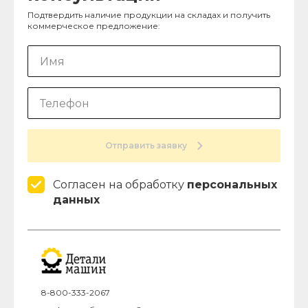
Подтвердить наличие продукции на складах и получить
коммерческое предложение:
Отправить заявку
Согласен на обработку
персональных
данных
8-800-333-2067