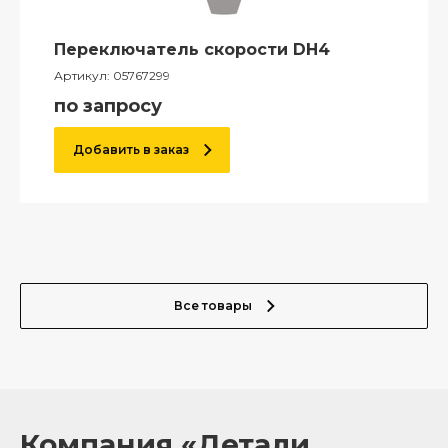
Переключатель скорости DH4
Артикул:
05767299
по запросу
Добавить в заказ
Все товары
Компания «Детали