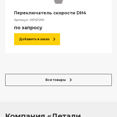
Переключатель скорости DH4
Артикул:
05767299
по запросу
Добавить в заказ
Все товары
Компания «Детали