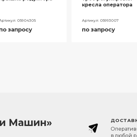
кресла оператора
Артикул:
05904305
Артикул:
05993007
по запросу
по запросу
ли Машин»
ДОСТАВК
Оперативн
в любой 