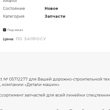
Аналог
Состояние
Новое
Категория
Запчасти
Под заказ
Цена:
ПО ЗАПРОСУ
uct № 05712277 для Вашей дорожно-строительной те
а, компании «Детали машин».
ссортимент запчастей для всей линейки спецтехник