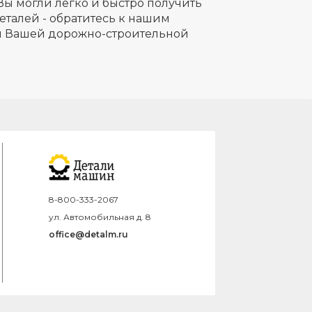
Вы могли легко и быстро получить
еталей - обратитесь к нашим
ля Вашей дорожно-строительной
8-800-333-2067
ул. Автомобильная д. 8
office@detalm.ru