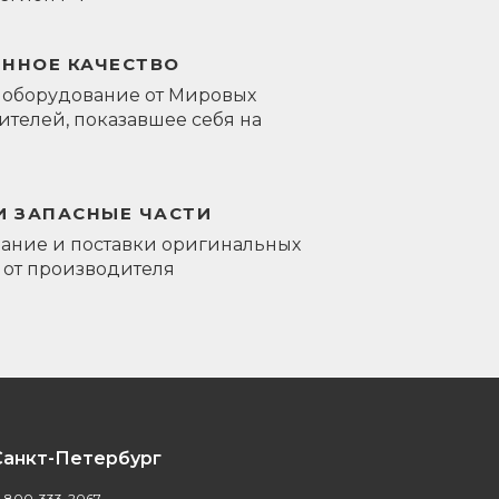
ЕННОЕ КАЧЕСТВО
 оборудование от Мировых
телей, показавшее себя на
И ЗАПАСНЫЕ ЧАСТИ
ание и поставки оригинальных
 от производителя
Санкт-Петербург
-800-333-2067