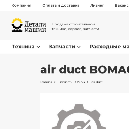
Компания
Оплата и доставка
Лизинг
Вакан
Продажа строительной
техники, сервис, запчасти
Техника
Запчасти
Расходные м
air duct BOMA
Главная
Запчасти
BOMAG
air duct