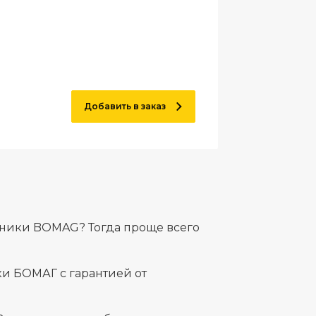
Добавить в заказ
хники BOMAG? Тогда проще всего
и БОМАГ с гарантией от