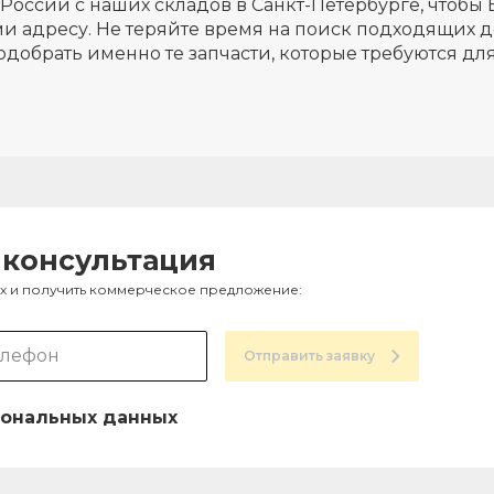
России с наших складов в Санкт-Петербурге, чтобы 
и адресу. Не теряйте время на поиск подходящих д
одобрать именно те запчасти, которые требуются д
 консультация
ах и получить коммерческое предложение:
Отправить заявку
ональных данных