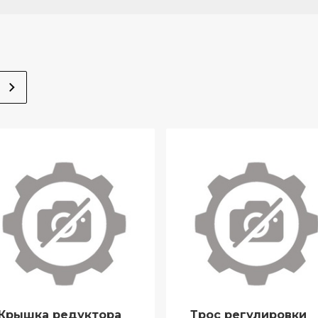
Крышка редуктора
Трос регулировки