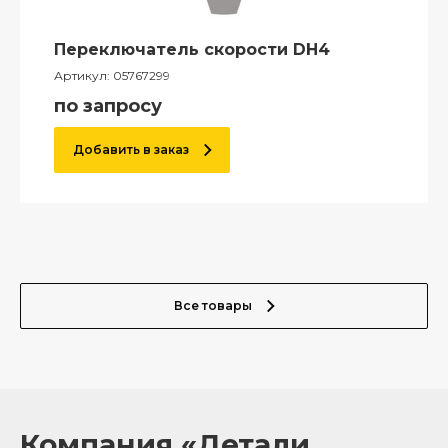
Переключатель скорости DH4
Артикул:
05767299
по запросу
Добавить в заказ
Все товары
Компания «Детали