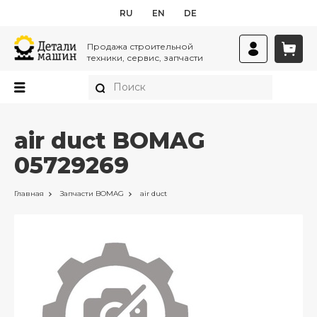
RU
EN
DE
Продажа строительной
техники, сервис, запчасти
air duct BOMAG
05729269
Главная
Запчасти
BOMAG
air duct