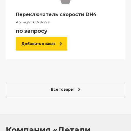
Переключатель скорости DH4
Артикул:
05767299
по запросу
Добавить в заказ
Все товары
Компания «Детали