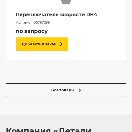
Переключатель скорости DH4
Артикул:
05767299
по запросу
Добавить в заказ
Все товары
Компания «Детали