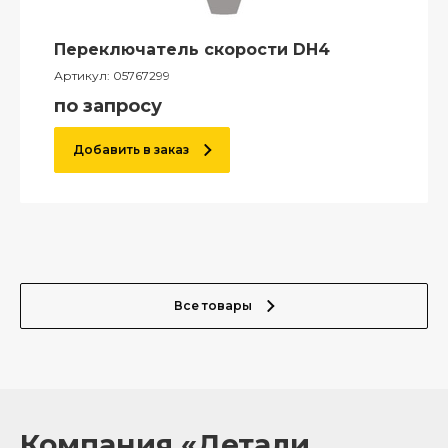
Переключатель скорости DH4
Артикул:
05767299
по запросу
Добавить в заказ
Все товары
Компания «Детали