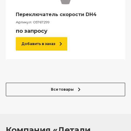
Переключатель скорости DH4
Артикул:
05767299
по запросу
Добавить в заказ
Все товары
Компания «Детали