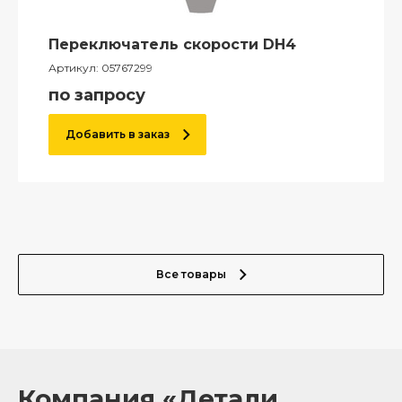
Переключатель скорости DH4
Артикул:
05767299
по запросу
Добавить в заказ
Все товары
Компания «Детали