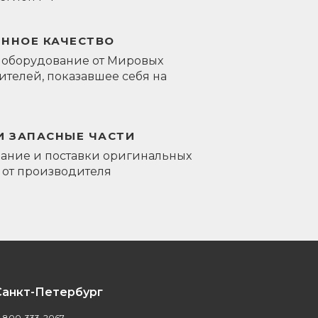
ЕННОЕ КАЧЕСТВО
 оборудование от Мировых
телей, показавшее себя на
И ЗАПАСНЫЕ ЧАСТИ
ание и поставки оригинальных
 от производителя
Санкт-Петербург
-800-333-2067