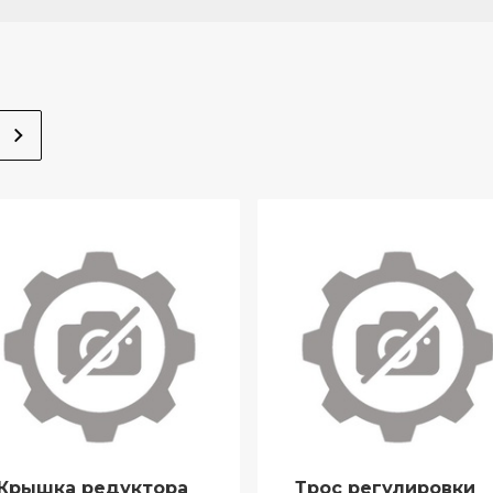
Крышка редуктора
Трос регулировки