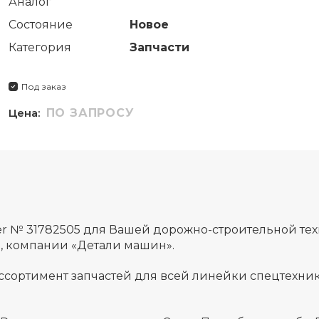
Аналог
Состояние
Новое
Категория
Запчасти
Под заказ
Цена:
ПО ЗАПРОСУ
lter № 31782505 для Вашей дорожно-строительной т
а, компании «Детали машин».
ссортимент запчастей для всей линейки спецтехник