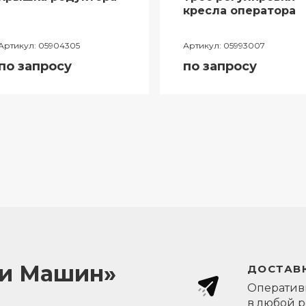
кресла оператора
Артикул:
05904305
Артикул:
05993007
по запросу
по запросу
ли Машин»
ДОСТАВК
Оперативн
в любой 