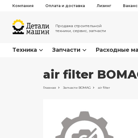
Компания
Оплата и доставка
Лизинг
Вакан
Продажа строительной
техники, сервис, запчасти
Техника
Запчасти
Расходные м
air filter BOM
Главная
Запчасти
BOMAG
air filter