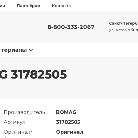
сии
Партнёрам
Контакты
Санкт-Петерб
8-800-333-2067
ул. Автомобиль
атериалы
AG 31782505
Производитель
BOMAG
Артикул
31782505
Оригинал/
Оригинал