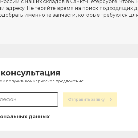
России с наших складов в Санкт-Петербурге, чтобы 
и адресу. Не теряйте время на поиск подходящих д
одобрать именно те запчасти, которые требуются д
 консультация
ах и получить коммерческое предложение:
Отправить заявку
ональных данных