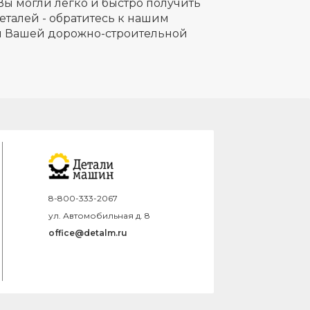
Вы могли легко и быстро получить
еталей - обратитесь к нашим
ля Вашей дорожно-строительной
8-800-333-2067
ул. Автомобильная д. 8
office@detalm.ru