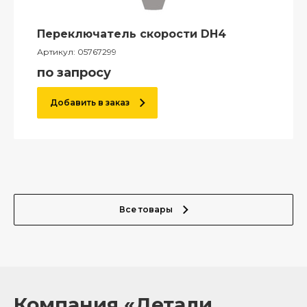
Переключатель скорости DH4
Артикул:
05767299
по запросу
Добавить в заказ
Все товары
Компания «Детали