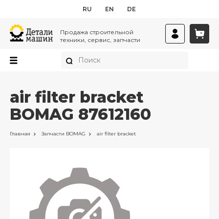
RU
EN
DE
Продажа строительной
техники, сервис, запчасти
air filter bracket
BOMAG 87612160
Главная
Запчасти
BOMAG
air filter bracket