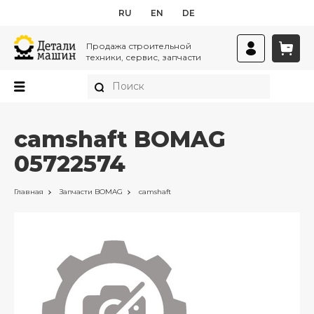
RU
EN
DE
Продажа строительной
техники, сервис, запчасти
camshaft BOMAG
05722574
Главная
Запчасти
BOMAG
camshaft