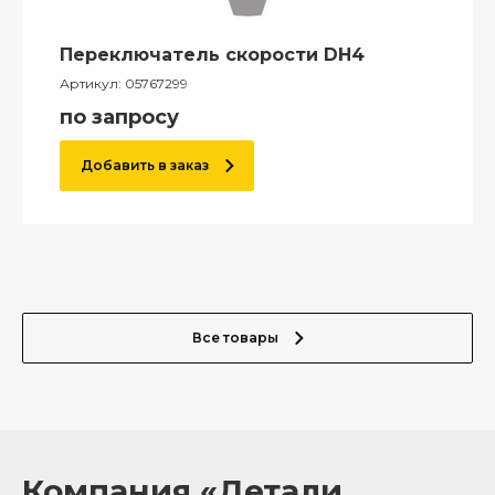
Переключатель скорости DH4
Артикул:
05767299
по запросу
Добавить в заказ
Все товары
Компания «Детали