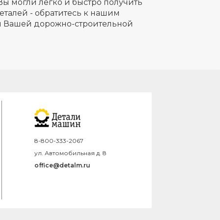
Вы могли легко и быстро получить
еталей - обратитесь к нашим
ля Вашей дорожно-строительной
8-800-333-2067
ул. Автомобильная д. 8
office@detalm.ru