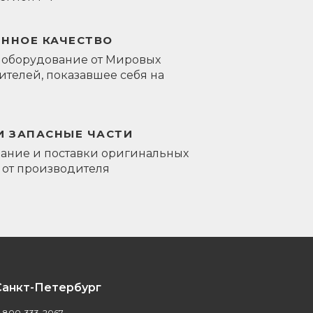
ЕННОЕ КАЧЕСТВО
 оборудование от Мировых
телей, показавшее себя на
И ЗАПАСНЫЕ ЧАСТИ
ание и поставки оригинальных
 от производителя
Санкт-Петербург
-800-333-2067