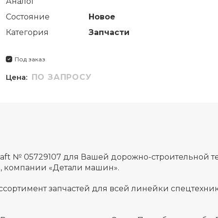
Аналог
Состояние
Новое
Категория
Запчасти
Под заказ
Цена:
ПО ЗАПРОСУ
aft № 05729107 для Вашей дорожно-строительной т
а, компании «Детали машин».
ссортимент запчастей для всей линейки спецтехник