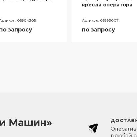
кресла оператора
Артикул:
05904305
Артикул:
05993007
по запросу
по запросу
ли Машин»
ДОСТАВК
Оперативн
в любой 