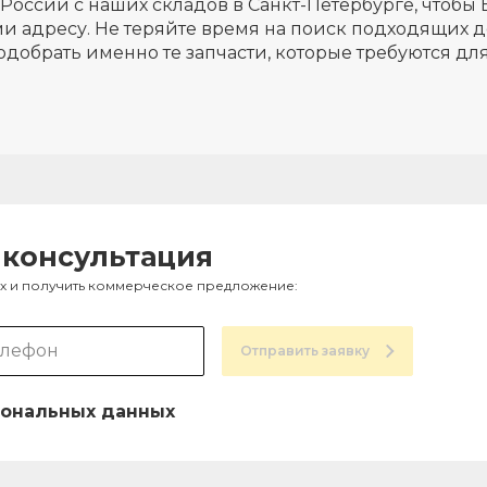
России с наших складов в Санкт-Петербурге, чтобы 
и адресу. Не теряйте время на поиск подходящих д
одобрать именно те запчасти, которые требуются д
 консультация
ах и получить коммерческое предложение:
Отправить заявку
ональных данных