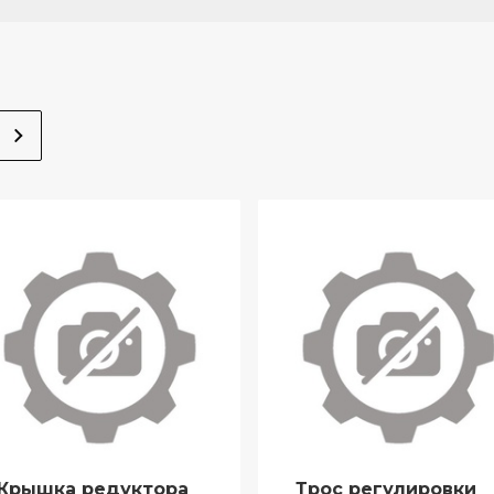
Крышка редуктора
Трос регулировки