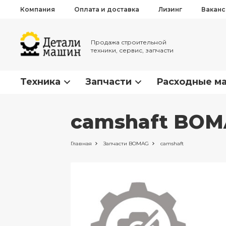
Компания
Оплата и доставка
Лизинг
Вакан
Продажа строительной
техники, сервис, запчасти
Техника
Запчасти
Расходные м
camshaft BOM
Главная
Запчасти
BOMAG
camshaft