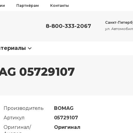
сии
Партнёрам
Контакты
Санкт-Петерб
8-800-333-2067
ул. Автомобиль
атериалы
AG 05729107
Производитель
BOMAG
Артикул
05729107
Оригинал/
Оригинал