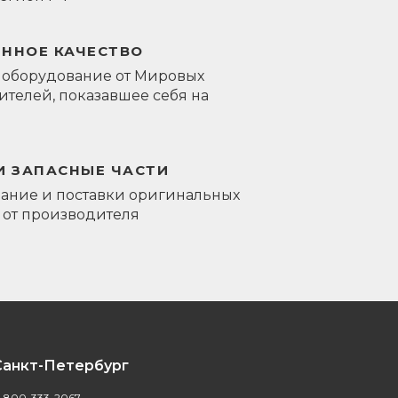
ЕННОЕ КАЧЕСТВО
 оборудование от Мировых
телей, показавшее себя на
И ЗАПАСНЫЕ ЧАСТИ
ание и поставки оригинальных
 от производителя
Санкт-Петербург
-800-333-2067