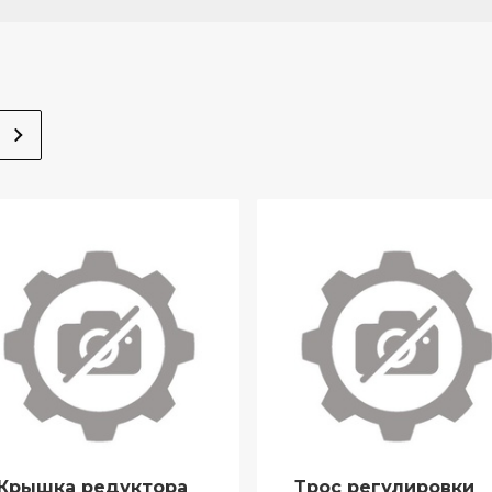
Крышка редуктора
Трос регулировки