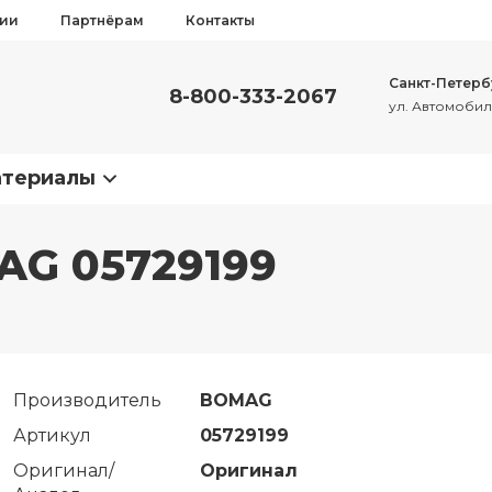
сии
Партнёрам
Контакты
Санкт-Петерб
8-800-333-2067
ул. Автомобиль
атериалы
AG 05729199
Производитель
BOMAG
Артикул
05729199
Оригинал/
Оригинал