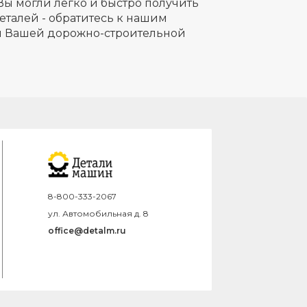
Вы могли легко и быстро получить
еталей - обратитесь к нашим
ля Вашей дорожно-строительной
8-800-333-2067
ул. Автомобильная д. 8
office@detalm.ru