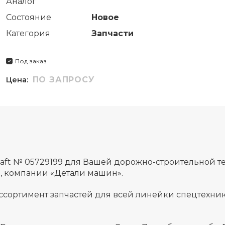
Аналог
Состояние
Новое
Категория
Запчасти
Под заказ
Цена:
ПО ЗАПРОСУ
aft № 05729199 для Вашей дорожно-строительной т
а, компании «Детали машин».
ссортимент запчастей для всей линейки спецтехник