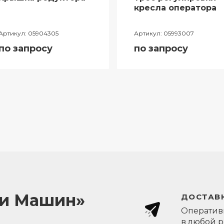
кресла оператора
Артикул:
05904305
Артикул:
05993007
по запросу
по запросу
ли Машин»
ДОСТАВК
Оперативн
в любой 