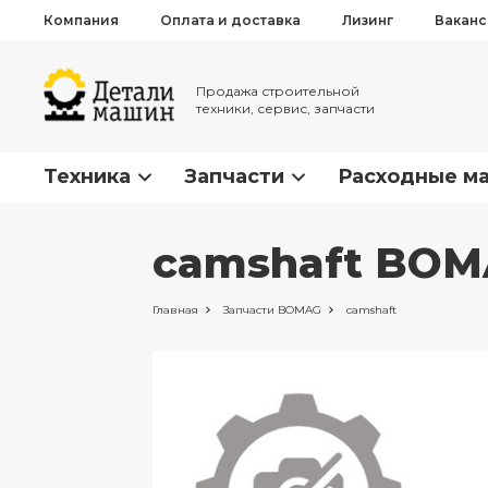
Компания
Оплата и доставка
Лизинг
Вакан
Продажа строительной
техники, сервис, запчасти
Техника
Запчасти
Расходные м
camshaft BOM
Главная
Запчасти
BOMAG
camshaft