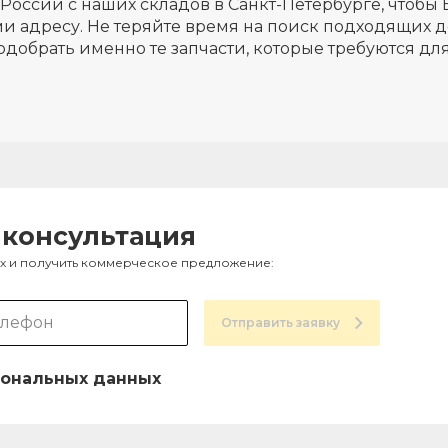
России с наших складов в Санкт-Петербурге, чтобы 
и адресу. Не теряйте время на поиск подходящих д
одобрать именно те запчасти, которые требуются д
 консультация
ах и получить коммерческое предложение:
Отправить заявку
ональных данных