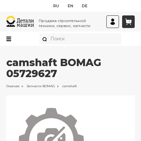
RU
EN
DE
Продажа строительной
техники, сервис, запчасти
camshaft BOMAG
05729627
Главная
Запчасти
BOMAG
camshaft