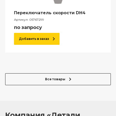
Переключатель скорости DH4
Артикул:
05767299
по запросу
Добавить в заказ
Все товары
Компания «Детали