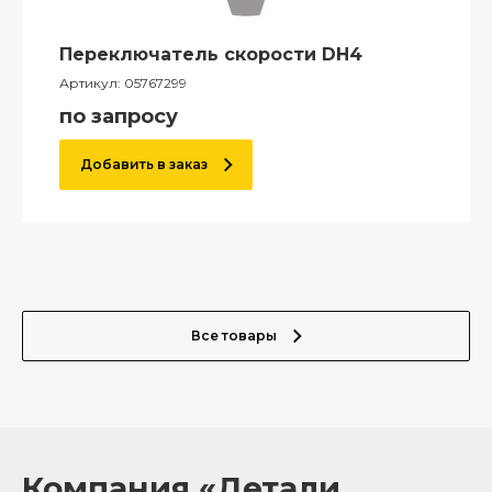
Переключатель скорости DH4
Артикул:
05767299
по запросу
Добавить в заказ
Все товары
Компания «Детали