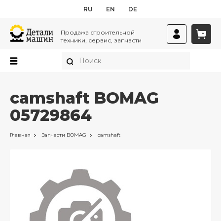
RU
EN
DE
Продажа строительной
техники, сервис, запчасти
camshaft BOMAG
05729864
Главная
Запчасти
BOMAG
camshaft