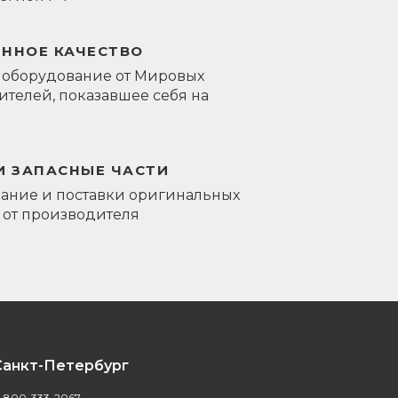
ЕННОЕ КАЧЕСТВО
 оборудование от Мировых
телей, показавшее себя на
И ЗАПАСНЫЕ ЧАСТИ
ание и поставки оригинальных
 от производителя
Санкт-Петербург
-800-333-2067