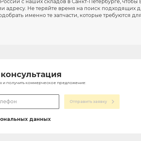
России с наших складов в Санкт-Петербурге, чтобы 
и адресу. Не теряйте время на поиск подходящих д
одобрать именно те запчасти, которые требуются д
 консультация
ах и получить коммерческое предложение:
Отправить заявку
ональных данных