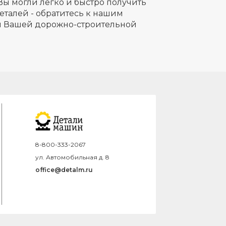
Вы могли легко и быстро получить
еталей - обратитесь к нашим
ля Вашей дорожно-строительной
8-800-333-2067
ул. Автомобильная д. 8
office@detalm.ru