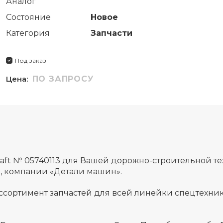
Аналог
Состояние
Новое
Категория
Запчасти
Под заказ
Цена:
ПО ЗАПРОСУ
aft № 05740113 для Вашей дорожно-строительной т
а, компании «Детали машин».
ссортимент запчастей для всей линейки спецтехник