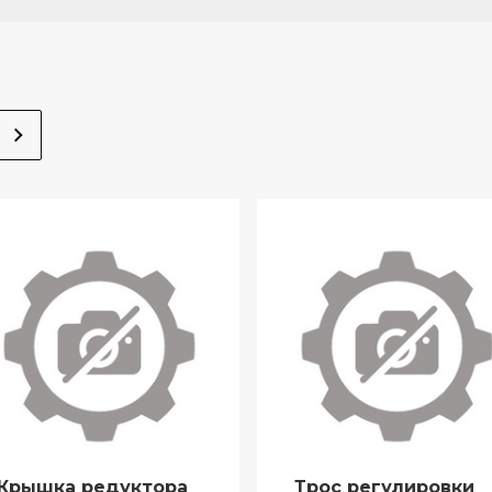
Крышка редуктора
Трос регулировки