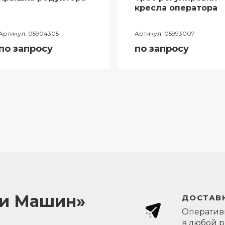
кресла оператора
Артикул:
05904305
Артикул:
05993007
по запросу
по запросу
ли Машин»
ДОСТАВК
Оперативн
в любой 