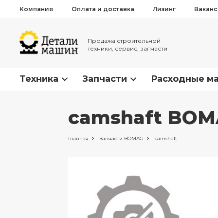
Компания
Оплата и доставка
Лизинг
Вакан
Продажа строительной
техники, сервис, запчасти
Техника
Запчасти
Расходные м
camshaft BOM
Главная
Запчасти
BOMAG
camshaft