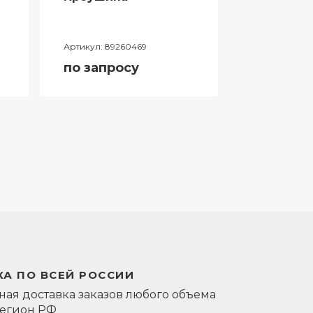
Артикул:
89260469
Артикул:
0581
по запросу
по запро
А ПО ВСЕЙ РОССИИ
ая доставка заказов любого объема
регион РФ