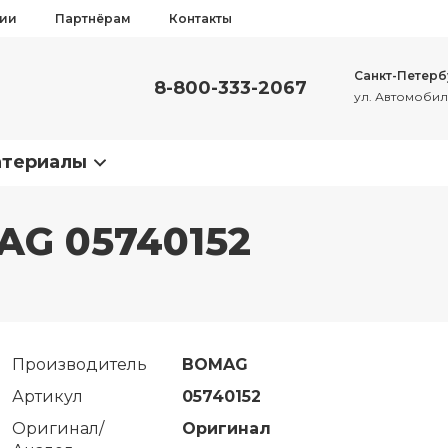
сии
Партнёрам
Контакты
Санкт-Петерб
8-800-333-2067
ул. Автомобиль
атериалы
AG 05740152
Производитель
BOMAG
Артикул
05740152
Оригинал/
Оригинал