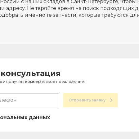
России с наших складов в Санкт-Петербурге, чтобы 
и адресу. Не теряйте время на поиск подходящих д
одобрать именно те запчасти, которые требуются д
 консультация
ах и получить коммерческое предложение:
Отправить заявку
ональных данных