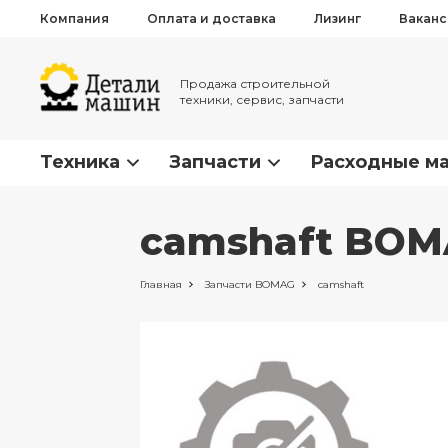
Компания
Оплата и доставка
Лизинг
Вакан
Продажа строительной
техники, сервис, запчасти
Техника
Запчасти
Расходные м
camshaft BOM
Главная
Запчасти
BOMAG
camshaft