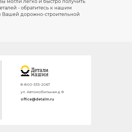
Вы могли легко и быстро получить
еталей - обратитесь к нашим
ля Вашей дорожно-строительной
8-800-333-2067
ул. Автомобильная д. 8
office@detalm.ru