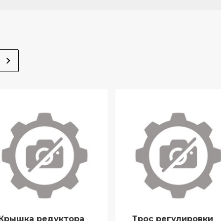
Крышка редуктора
Трос регулировки