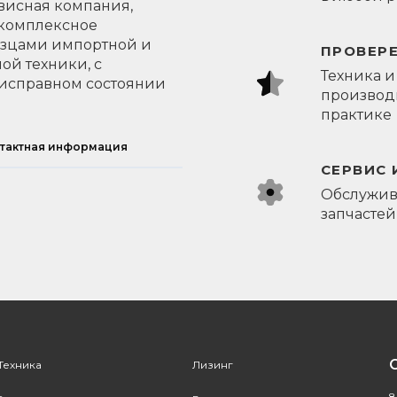
висная компания,
 комплексное
азцами импортной и
ПРОВЕР
ой техники, с
Техника и
исправном состоянии
производи
практике
тактная информация
СЕРВИС 
Обслужив
запчастей
Техника
Лизинг
8