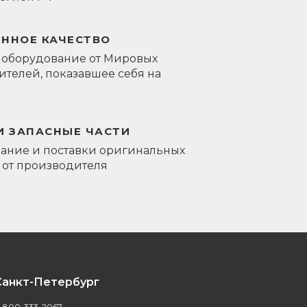
ЕННОЕ КАЧЕСТВО
 оборудование от Мировых
телей, показавшее себя на
И ЗАПАСНЫЕ ЧАСТИ
ание и поставки оригинальных
 от производителя
Санкт-Петербург
-800-333-2067