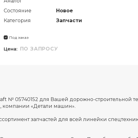
Аналог
Состояние
Новое
Категория
Запчасти
Под заказ
Цена:
ПО ЗАПРОСУ
aft № 05740152 для Вашей дорожно-строительной т
а, компании «Детали машин».
ссортимент запчастей для всей линейки спецтехник