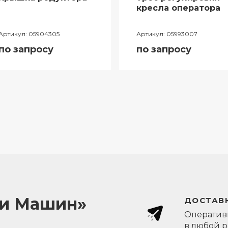
кресла оператора
Артикул:
05904305
Артикул:
05993007
по запросу
по запросу
ли Машин»
ДОСТАВК
Оперативн
в любой 